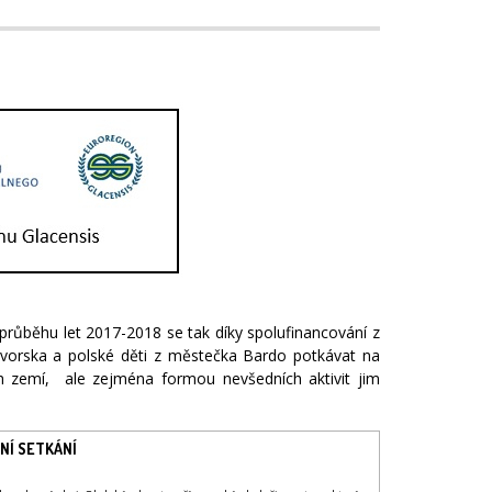
růběhu let 2017-2018 se tak díky spolufinancování z
dvorska a polské děti z městečka Bardo potkávat na
ch zemí, ale zejména formou nevšedních aktivit jim
NÍ SETKÁNÍ