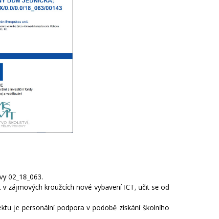
vy 02_18_063.
t v zájmových kroužcích nové vybavení ICT, učit se od
ktu je personální podpora v podobě získání školního