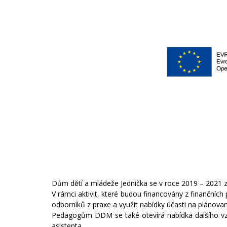
Dům dětí a mládeže Jednička se v roce 2019 – 2021 
V rámci aktivit, které budou financovány z finančníc
odborníků z praxe a využit nabídky účasti na plánova
Pedagogům DDM se také otevírá nabídka dalšího vzdě
asistenta.