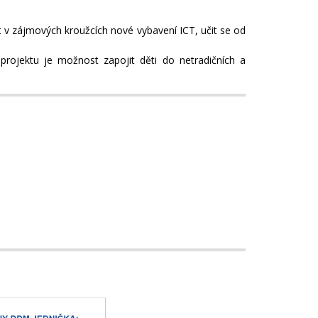
t v zájmových kroužcích nové vybavení ICT, učit se od
rojektu je možnost zapojit děti do netradičních a