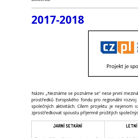
2017-2018
Název „Neznáme se poznáme se“ nese první mezinárod
prostředků Evropského fondu pro regionální rozvoj
společných aktivitách. Cílem projektu je nejenom 
zprostředkovat spoustu příjemně prožitých společných
JARNÍ SETKÁNÍ
LETNÍ