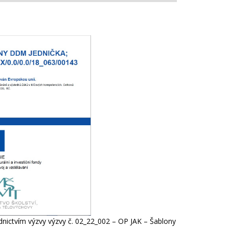
nictvím výzvy výzvy č. 02_22_002 – OP JAK – Šablony