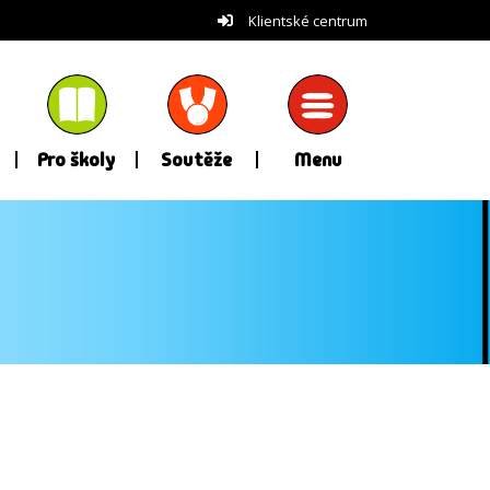
Klientské centrum
Pro školy
Soutěže
Menu