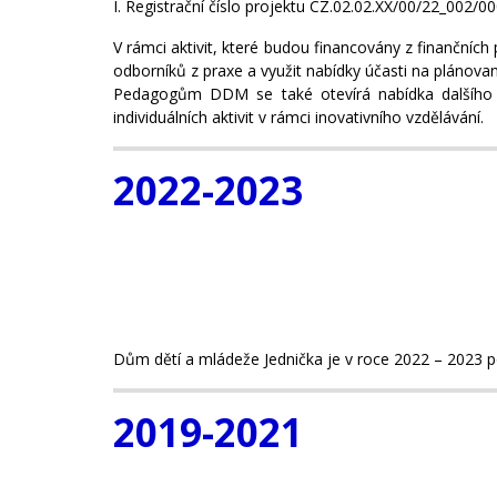
I. Registrační číslo projektu CZ.02.02.XX/00/22_002/0
V rámci aktivit, které budou financovány z finančníc
odborníků z praxe a využit nabídky účasti na plánova
Pedagogům DDM se také otevírá nabídka dalšího vz
individuálních aktivit v rámci inovativního vzdělávání.
2022-2023
Dům dětí a mládeže Jednička je v roce 2022 – 2023 p
2019-2021