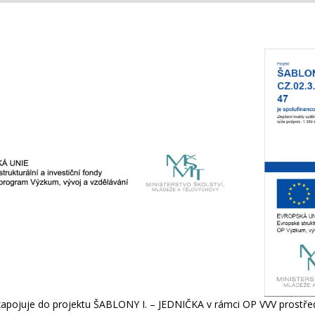
zapojuje do projektu ŠABLONY I. – JEDNIČKA v rámci OP VVV prostřed